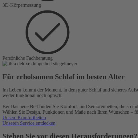
3D-Körpermessung
Persönliche Fachberatung
Für erholsamen Schlaf im besten Alter
Im Leben kommt der Moment, in dem guter Schlaf und sicheres Aufste
weder funktional noch optisch.
Bei Das neue Bett finden Sie Komfort- und Seniorenbetten, die so indi
Wählen Sie Design, Funktionen und Maße nach Ihren Wünschen – für 
Unsere Komfortbetten
Unseren Service entdecken
Stehen Sie vor diesen Herausforderungen?