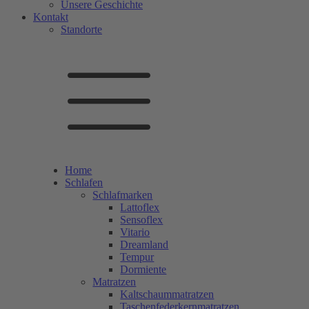
Unsere Geschichte
Kontakt
Standorte
Home
Schlafen
Schlafmarken
Lattoflex
Sensoflex
Vitario
Dreamland
Tempur
Dormiente
Matratzen
Kaltschaummatratzen
Taschenfederkernmatratzen