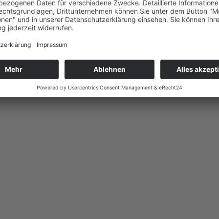
t ein Ort der Erholung, Sicherheit und Lebensqualität. Bei Das neue Bet