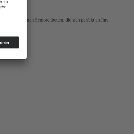
t bieten wir Ihnen Seniorenbetten, die sich perfekt an Ihre