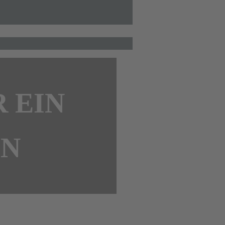
 EIN
ON