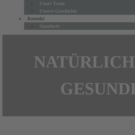
Unser Team
Unsere Geschichte
Kontakt
Standorte
NATÜRLICH
GESUND