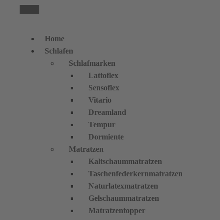
Home
Schlafen
Schlafmarken
Lattoflex
Sensoflex
Vitario
Dreamland
Tempur
Dormiente
Matratzen
Kaltschaummatratzen
Taschenfederkernmatratzen
Naturlatexmatratzen
Gelschaummatratzen
Matratzentopper