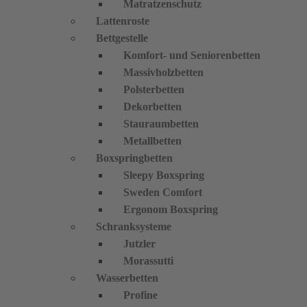
Matratzenschutz
Lattenroste
Bettgestelle
Komfort- und Seniorenbetten
Massivholzbetten
Polsterbetten
Dekorbetten
Stauraumbetten
Metallbetten
Boxspringbetten
Sleepy Boxspring
Sweden Comfort
Ergonom Boxspring
Schranksysteme
Jutzler
Morassutti
Wasserbetten
Profine