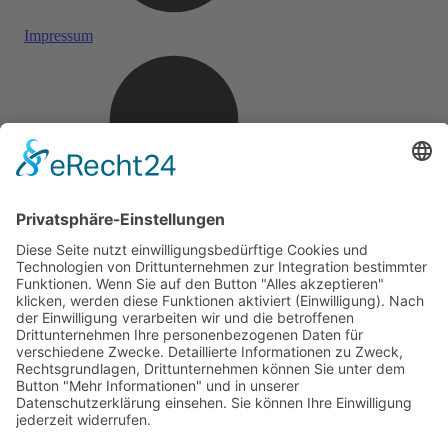
Impressum
Datenschutz
Webdesign Online Marketing United