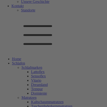
Unsere Geschichte
Kontakt
Standorte
Home
Schlafen
Schlafmarken
Lattoflex
Sensoflex
Vitario
Dreamland
Tempur
Dormiente
Matratzen
Kaltschaummatratzen
Taschenfederkernmatratzen