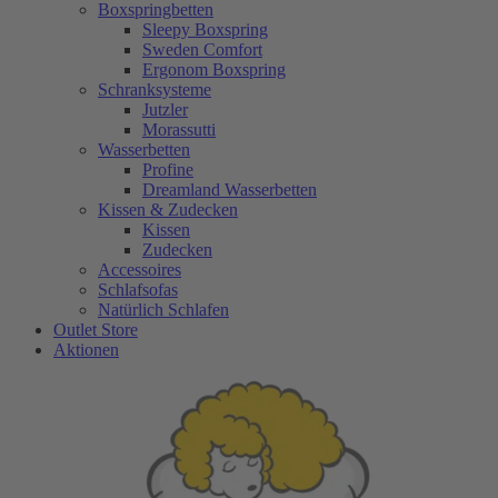
Boxspringbetten
Sleepy Boxspring
Sweden Comfort
Ergonom Boxspring
Schranksysteme
Jutzler
Morassutti
Wasserbetten
Profine
Dreamland Wasserbetten
Kissen & Zudecken
Kissen
Zudecken
Accessoires
Schlafsofas
Natürlich Schlafen
Outlet Store
Aktionen