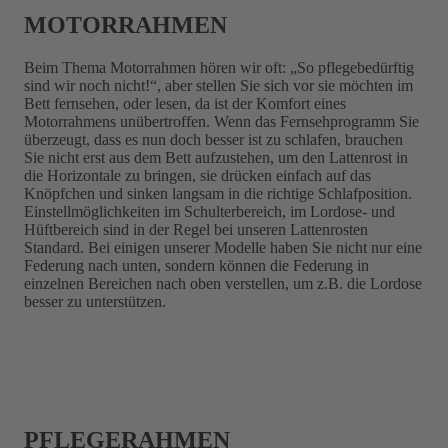
MOTORRAHMEN
Beim Thema Motorrahmen hören wir oft: „So pflegebedürftig
sind wir noch nicht!“, aber stellen Sie sich vor sie möchten im
Bett fernsehen, oder lesen, da ist der Komfort eines
Motorrahmens unübertroffen. Wenn das Fernsehprogramm Sie
überzeugt, dass es nun doch besser ist zu schlafen, brauchen
Sie nicht erst aus dem Bett aufzustehen, um den Lattenrost in
die Horizontale zu bringen, sie drücken einfach auf das
Knöpfchen und sinken langsam in die richtige Schlafposition.
Einstellmöglichkeiten im Schulterbereich, im Lordose- und
Hüftbereich sind in der Regel bei unseren Lattenrosten
Standard. Bei einigen unserer Modelle haben Sie nicht nur eine
Federung nach unten, sondern können die Federung in
einzelnen Bereichen nach oben verstellen, um z.B. die Lordose
besser zu unterstützen.
PFLEGERAHMEN