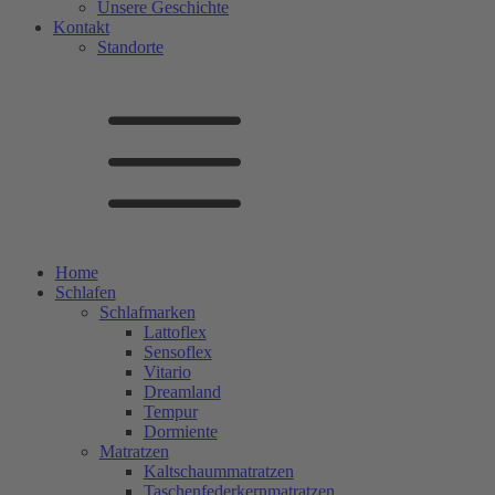
Unsere Geschichte
Kontakt
Standorte
Home
Schlafen
Schlafmarken
Lattoflex
Sensoflex
Vitario
Dreamland
Tempur
Dormiente
Matratzen
Kaltschaummatratzen
Taschenfederkernmatratzen