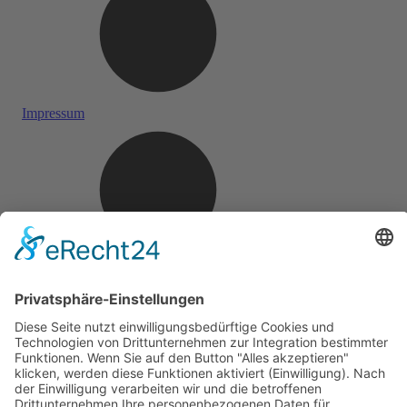
Impressum
Datenschutz
Webdesign Online Marketing United